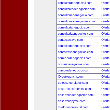
consultordenegocios.com
Oferta
consultoresdenegocios.com
Oferta
consultoriadenegocio.com
Oferta
consultoriaennegocios.com
Oferta
consultorianegocios.com
Oferta
consultoriaynegocios.com
Oferta
contactoclave.com
Oferta
contactodenegocios.com
Oferta
contactosdenegocios.com
Oferta
corredordenegocios.com
Oferta
costaricanegocios.com
Oferta
cumbredenegocios.com
Oferta
CyberAgencia.com
Oferta
datoscomerciales.com
Oferta
desarrollocomercial.com
Oferta
desarrollodenegocios.com
Oferta
desarrollopyme.com
Oferta
diretoriocomercial.com
Oferta