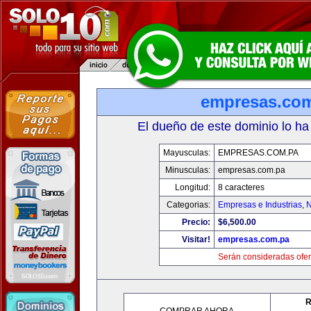
empresas.co
El dueño de este dominio lo ha
Mayusculas:
EMPRESAS.COM.PA
Minusculas:
empresas.com.pa
Longitud:
8 caracteres
Categorias:
Empresas e Industrias
,
N
Precio:
$6,500.00
Visitar!
empresas.com.pa
Serán consideradas ofer
R