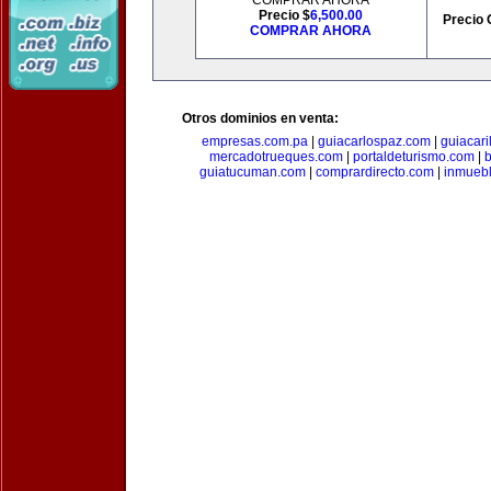
COMPRAR AHORA
Precio $
6,500.00
Precio 
COMPRAR AHORA
Otros dominios en venta:
empresas.com.pa
|
guiacarlospaz.com
|
guiacari
mercadotrueques.com
|
portaldeturismo.com
|
b
guiatucuman.com
|
comprardirecto.com
|
inmuebl