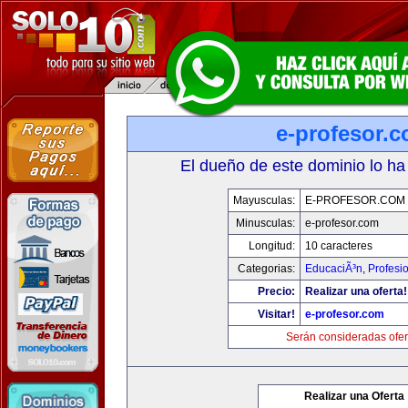
e-profesor.
El dueño de este dominio lo ha
Mayusculas:
E-PROFESOR.COM
Minusculas:
e-profesor.com
Longitud:
10 caracteres
Categorias:
EducaciÃ³n
,
Profesi
Precio:
Realizar una oferta!
Visitar!
e-profesor.com
Serán consideradas ofer
Realizar una Oferta