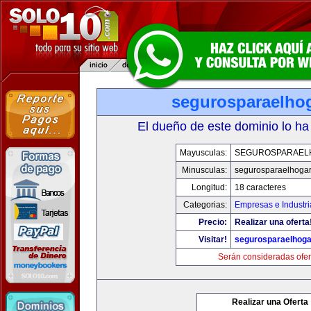
segurosparaelho
El dueño de este dominio lo ha
Mayusculas:
SEGUROSPARAEL
Minusculas:
segurosparaelhoga
Longitud:
18 caracteres
Categorias:
Empresas e Industri
Precio:
Realizar una oferta
Visitar!
segurosparaelhoga
Serán consideradas ofer
Realizar una Oferta