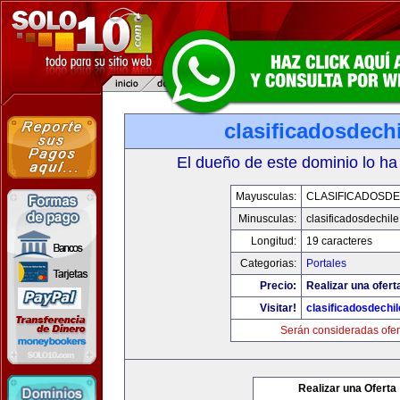
clasificadosdech
El dueño de este dominio lo ha
Mayusculas:
CLASIFICADOSDE
Minusculas:
clasificadosdechil
Longitud:
19 caracteres
Categorias:
Portales
Precio:
Realizar una ofert
Visitar!
clasificadosdechi
Serán consideradas ofer
Realizar una Oferta