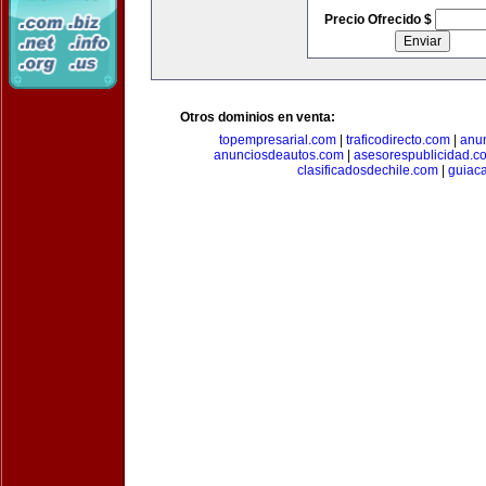
Precio Ofrecido $
Otros dominios en venta:
topempresarial.com
|
traficodirecto.com
|
anu
anunciosdeautos.com
|
asesorespublicidad.c
clasificadosdechile.com
|
guiac