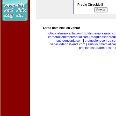
Precio Ofrecido $
Otros dominios en venta:
motocicletasenventa.com
|
holdingempresarial.c
corporacionempresarial.com
|
maquinasdeprodu
sueloenventa.com
|
promocionesenred.c
serviciodepostventa.com
|
ambitocomercial.co
prestamosparaempresas.