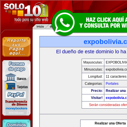
expobolivia.
El dueño de este dominio lo ha
Mayusculas:
EXPOBOLIVI
Minusculas:
expobolivia.
Longitud:
11 caracteres
Categorias:
Portales
Precio:
Realizar una 
Visitar!
expobolivia.
Serán consideradas ofer
Realizar una Oferta