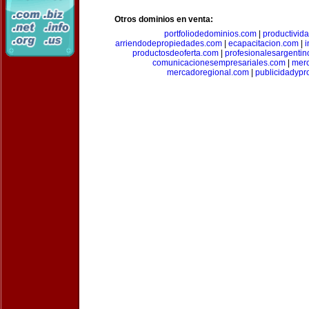
Otros dominios en venta:
portfoliodedominios.com
|
productivid
arriendodepropiedades.com
|
ecapacitacion.com
|
i
productosdeoferta.com
|
profesionalesargenti
comunicacionesempresariales.com
|
mer
mercadoregional.com
|
publicidadyp