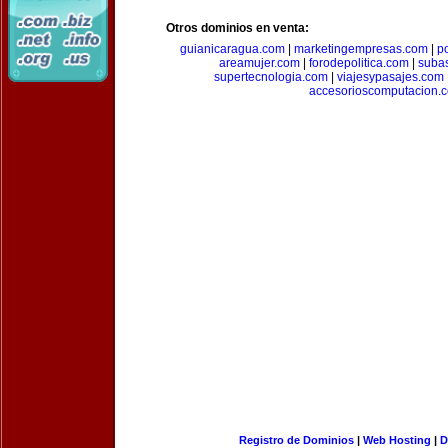
Otros dominios en venta:
guianicaragua.com
|
marketingempresas.com
|
p
areamujer.com
|
forodepolitica.com
|
suba
supertecnologia.com
|
viajesypasajes.com
accesorioscomputacion.
Registro de Dominios
|
Web Hosting
|
D