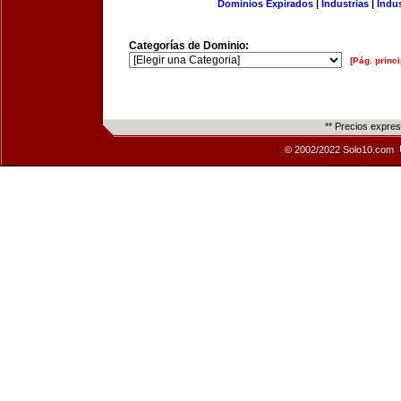
Dominios Expirados
|
Industrias
|
Indu
Categorías de Dominio:
[Pág. princi
** Precios expre
© 2002/2022 Solo10.com