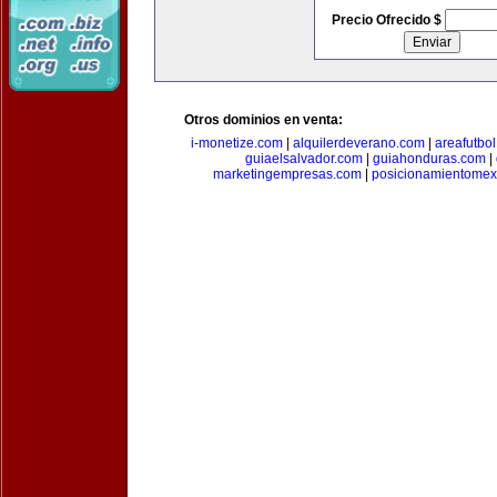
Precio Ofrecido $
Otros dominios en venta:
i-monetize.com
|
alquilerdeverano.com
|
areafutbo
guiaelsalvador.com
|
guiahonduras.com
|
marketingempresas.com
|
posicionamientomex