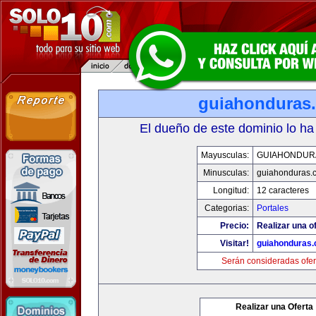
guiahonduras
El dueño de este dominio lo ha
Mayusculas:
GUIAHONDUR
Minusculas:
guiahonduras.
Longitud:
12 caracteres
Categorias:
Portales
Precio:
Realizar una of
Visitar!
guiahonduras
Serán consideradas ofer
Realizar una Oferta