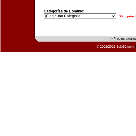
Categorías de Dominio:
[Pág. princi
** Precios expre
© 2002/2022 Solo10.com