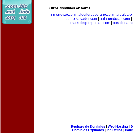
Otros dominios en venta:
i-monetize.com
|
alquilerdeverano.com
|
areafutbo
guiaelsalvador.com
|
guiahonduras.com
|
marketingempresas.com
|
posicionam
Registro de Dominios
|
Web Hosting
|
D
Dominios Expirados
|
Industrias
|
Indu