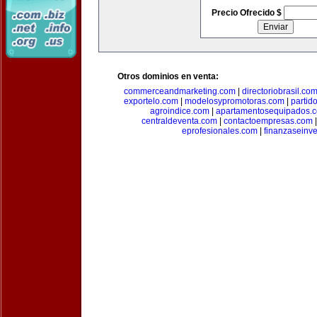
Precio Ofrecido $
Otros dominios en venta:
commerceandmarketing.com
|
directoriobrasil.co
exportelo.com
|
modelosypromotoras.com
|
partid
agroindice.com
|
apartamentosequipados.
centraldeventa.com
|
contactoempresas.com
eprofesionales.com
|
finanzaseinv