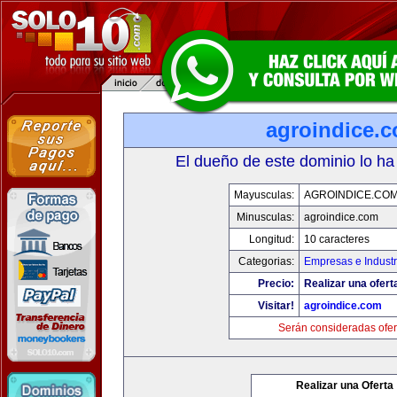
agroindice.
El dueño de este dominio lo ha
Mayusculas:
AGROINDICE.CO
Minusculas:
agroindice.com
Longitud:
10 caracteres
Categorias:
Empresas e Industr
Precio:
Realizar una ofert
Visitar!
agroindice.com
Serán consideradas ofer
Realizar una Oferta