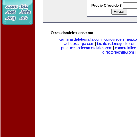
Precio Ofrecido $
Otros dominios en venta:
camarasdefotografia.com
|
concursoenlinea.c
webdescarga.com
|
tecnicasdenegocio.com
producciondecomerciales.com
|
comercialice
directoriochile.com
|