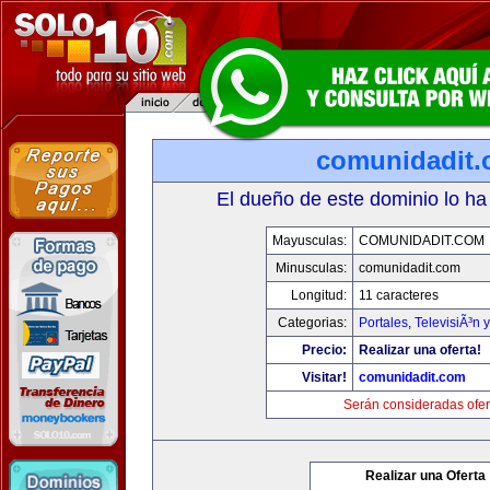
comunidadit
El dueño de este dominio lo ha
Mayusculas:
COMUNIDADIT.COM
Minusculas:
comunidadit.com
Longitud:
11 caracteres
Categorias:
Portales
,
TelevisiÃ³n 
Precio:
Realizar una oferta!
Visitar!
comunidadit.com
Serán consideradas ofer
Realizar una Oferta