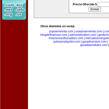
Precio Ofrecido $
Otros dominios en venta:
joyasenventa.com
|
usadosenventa.com
|
co
blogdefinanzas.com
|
admonetization.com
|
gestion
inversionesbursatiles.com
|
mercadoenergeti
autosenalquiler.com
|
guiadiversion.com
|
guiadeprodutos.com
|