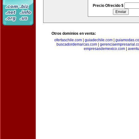
Precio Ofrecido $
Otros dominios en venta:
ofertaschile.com
|
guiadechile.com
|
guiamodas.c
buscadordemarcas.com
|
gerenciaempresarial.
empresasdemexico.com
|
aventu