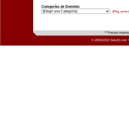
Categorías de Dominio:
[Pág. princi
** Precios expre
© 2002/2022 Solo10.com