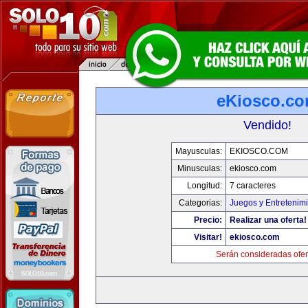
eKiosco.c
Vendido!
Mayusculas:
EKIOSCO.COM
Minusculas:
ekiosco.com
Longitud:
7 caracteres
Categorias:
Juegos y Entretenim
Precio:
Realizar una oferta!
Visitar!
ekiosco.com
Serán consideradas ofer