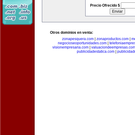
Precio Ofrecido $
Otros dominios en venta:
zonapesquera.com
|
zonaproductos.com
|
m
negocioseoportunidades.com
|
telefoniaempre
visionempresaria.com
|
valuaciondeempresas.co
publicidadestatica.com
|
publicidad