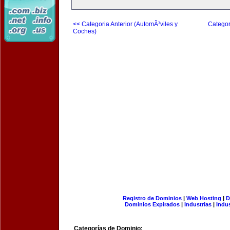
<< Categoria Anterior (AutomÃ³viles y
Categor
Coches)
Registro de Dominios
|
Web Hosting
|
D
Dominios Expirados
|
Industrias
|
Indu
Categorías de Dominio: