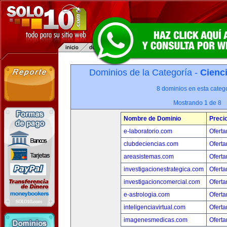
Dominios de la Categoría -
Cienci
8 dominios en esta catego
Mostrando 1 de 8
Nombre de Dominio
Preci
e-laboratorio.com
Oferta
clubdeciencias.com
Oferta
areasistemas.com
Oferta
investigacionestrategica.com
Oferta
investigacioncomercial.com
Oferta
e-astrologia.com
Oferta
inteligenciavirtual.com
Oferta
imagenesmedicas.com
Oferta